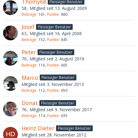
Thomy68
Fleissiger Benutzer
58
Mitglied seit 13. August 2009
Beiträge
161
Punkte
880
Josef
Fleissiger Benutzer
63
Mitglied seit 16. April 2008
Beiträge
152
Punkte
845
Peter
Fleissiger Benutzer
70
Mitglied seit 2. August 2016
Beiträge
116
Punkte
665
Marco
Fleissiger Benutzer
Mitglied seit 3. November 2013
Beiträge
112
Punkte
650
Donat
Fleissiger Benutzer
76
Mitglied seit 9. November 2017
Beiträge
114
Punkte
635
Heinz Dieter
Fleissiger Benutzer
Mitglied seit 28. November 2012