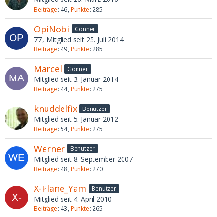
Beiträge
46
Punkte
285
OpiNobi
Gönner
77
Mitglied seit 25. Juli 2014
Beiträge
49
Punkte
285
Marcel
Gönner
Mitglied seit 3. Januar 2014
Beiträge
44
Punkte
275
knuddelfix
Benutzer
Mitglied seit 5. Januar 2012
Beiträge
54
Punkte
275
Werner
Benutzer
Mitglied seit 8. September 2007
Beiträge
48
Punkte
270
X-Plane_Yam
Benutzer
Mitglied seit 4. April 2010
Beiträge
43
Punkte
265