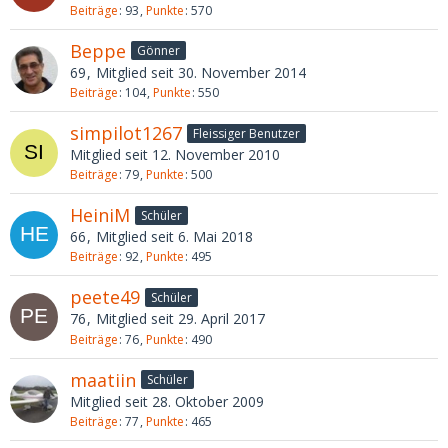
Beiträge
93
Punkte
570
Beppe
Gönner
69
Mitglied seit 30. November 2014
Beiträge
104
Punkte
550
simpilot1267
Fleissiger Benutzer
Mitglied seit 12. November 2010
Beiträge
79
Punkte
500
HeiniM
Schüler
66
Mitglied seit 6. Mai 2018
Beiträge
92
Punkte
495
peete49
Schüler
76
Mitglied seit 29. April 2017
Beiträge
76
Punkte
490
maatiin
Schüler
Mitglied seit 28. Oktober 2009
Beiträge
77
Punkte
465