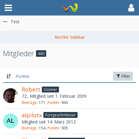
Test
Mitglieder
460
Punkte
Filter
Robert
Gönner
72
Mitglied seit 1. Februar 2009
Beiträge
171
Punkte
960
alpilotx
Fortgeschrittener
Mitglied seit 14. März 2012
Beiträge
154
Punkte
905