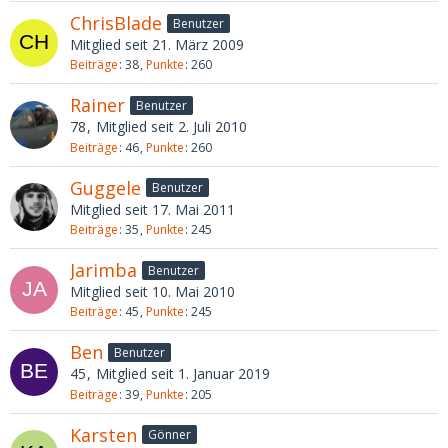
ChrisBlade
Benutzer
Mitglied seit 21. März 2009
Beiträge
38
Punkte
260
Rainer
Benutzer
78
Mitglied seit 2. Juli 2010
Beiträge
46
Punkte
260
Guggele
Benutzer
Mitglied seit 17. Mai 2011
Beiträge
35
Punkte
245
Jarimba
Benutzer
Mitglied seit 10. Mai 2010
Beiträge
45
Punkte
245
Ben
Benutzer
45
Mitglied seit 1. Januar 2019
Beiträge
39
Punkte
205
Karsten
Gönner