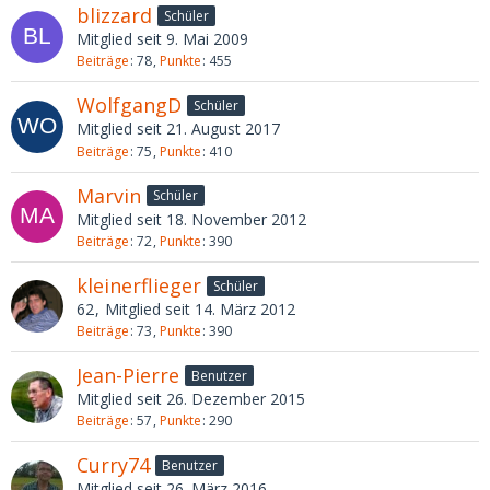
blizzard
Schüler
Mitglied seit 9. Mai 2009
Beiträge
78
Punkte
455
WolfgangD
Schüler
Mitglied seit 21. August 2017
Beiträge
75
Punkte
410
Marvin
Schüler
Mitglied seit 18. November 2012
Beiträge
72
Punkte
390
kleinerflieger
Schüler
62
Mitglied seit 14. März 2012
Beiträge
73
Punkte
390
Jean-Pierre
Benutzer
Mitglied seit 26. Dezember 2015
Beiträge
57
Punkte
290
Curry74
Benutzer
Mitglied seit 26. März 2016