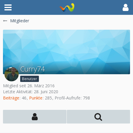
Mitglieder
Curry74
Benutzer
Mitglied seit 26. März 2016
Letzte Aktivität:
28. Juni 2020
Beiträge
46
Punkte
285
Profil-Aufrufe
798