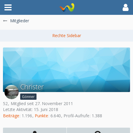
Mitglieder
Christer
Gönner
52
Mitglied seit 27. November 2011
Letzte Aktivität:
15. Juni 2018
Beiträge
1.196
Punkte
6.640
Profil-Aufrufe
1.388