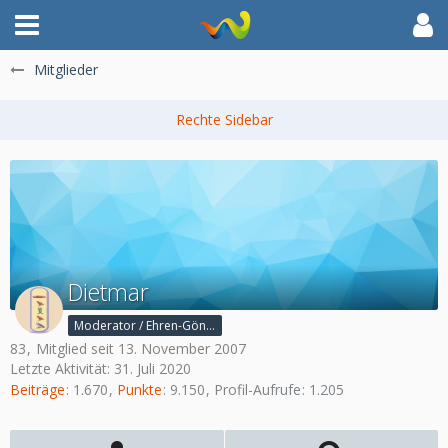
Mitglieder
Dietmar
Moderator / Ehren-Gönner
83
Mitglied seit 13. November 2007
Letzte Aktivität:
31. Juli 2020
Beiträge
1.670
Punkte
9.150
Profil-Aufrufe
1.205