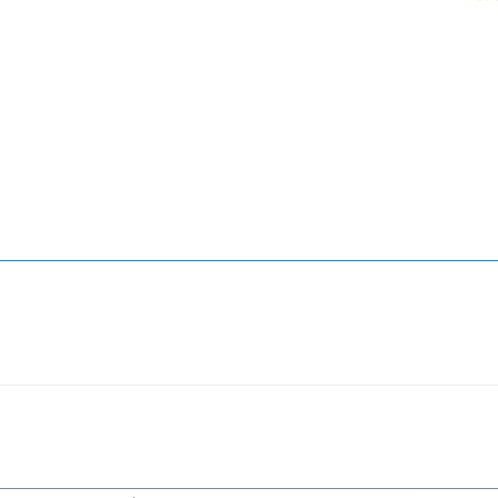
___________________________________________________________________________