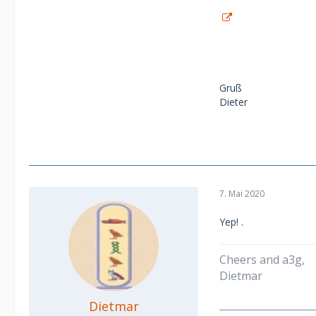
Gruß
Dieter
7. Mai 2020
Yep! .
Cheers and a3g,
Dietmar
Dietmar
______________________