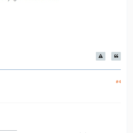
#4
__________