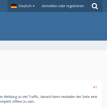
Deutsch
Anmelden oder registrieren
#1
die Meldung zu viel Traffic, danach beim neuladen der Seite eine
plett offline zu sein...