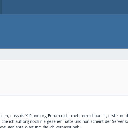
allen, dass ds X-Plane.org Forum nicht mehr erreichbar ist, erst kam 
he ich auf org noch nie gesehen hätte und nun scheint der Server kom
vtl geplante Wartung, die ich verpasst hab?