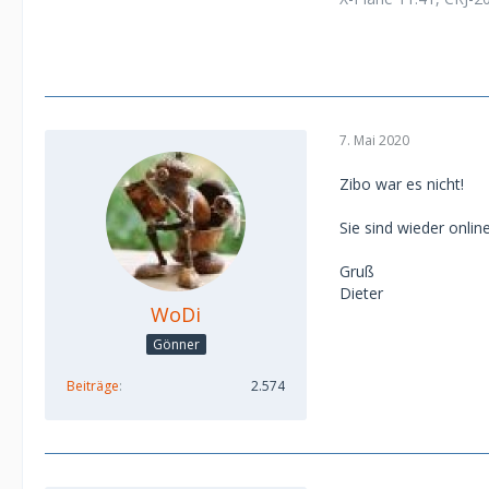
7. Mai 2020
Zibo war es nicht!
Sie sind wieder online
Gruß
Dieter
WoDi
Gönner
Beiträge
2.574