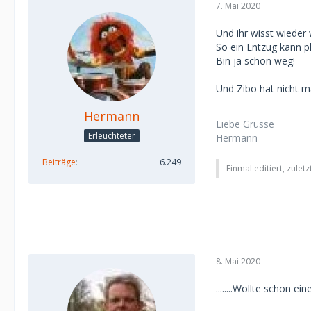
7. Mai 2020
Und ihr wisst wieder
So ein Entzug kann ph
Bin ja schon weg!
Und Zibo hat nicht m
Hermann
Liebe Grüsse
Erleuchteter
Hermann
Beiträge
6.249
Einmal editiert, zulet
8. Mai 2020
........Wollte schon 