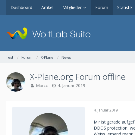
Dashboard
Artikel
Mitglieder
Forum
Statistik
Test
Forum
X-Plane
News
X-Plane.org Forum offline
Marco
4. Januar 2019
4. Januar 2019
Mir ist gerade aufgef
DDOS protection, welc
Weiss jemand mehr, e