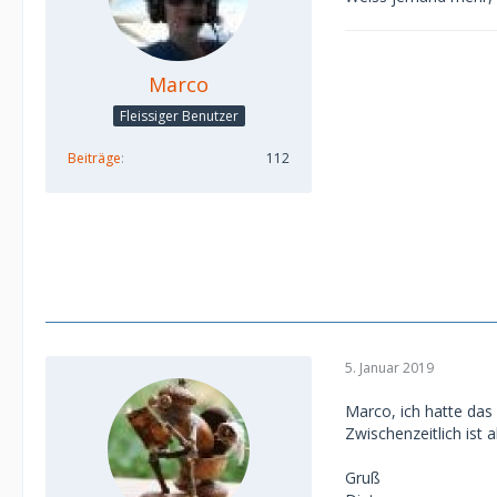
Marco
Fleissiger Benutzer
Beiträge
112
5. Januar 2019
Marco, ich hatte das
Zwischenzeitlich ist a
Gruß