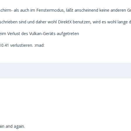
dschirm- als auch im Fenstermodus, läßt anscheinend keine anderen Gr
chrieben sind und daher wohl DirektX benutzen, wird es wohl lange dau
beim Verlust des Vulkan-Geräts aufgetreten
0.41 verlustieren. :mad:
in and again.