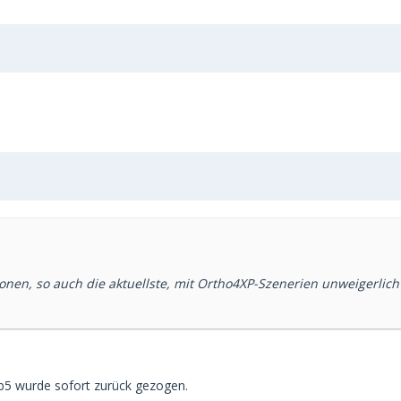
rsionen, so auch die aktuellste, mit Ortho4XP-Szenerien unweigerl
0b5 wurde sofort zurück gezogen.