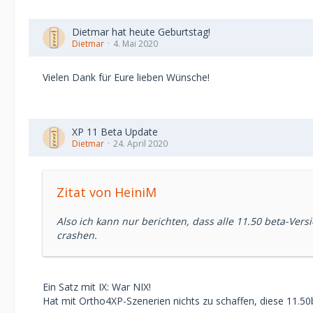
Dietmar hat heute Geburtstag!
Dietmar
4. Mai 2020
Vielen Dank für Eure lieben Wünsche!
XP 11 Beta Update
Dietmar
24. April 2020
Zitat von HeiniM
Also ich kann nur berichten, dass alle 11.50 beta-Ve
crashen.
Ein Satz mit IX: War NIX!
Hat mit Ortho4XP-Szenerien nichts zu schaffen, diese 11.5