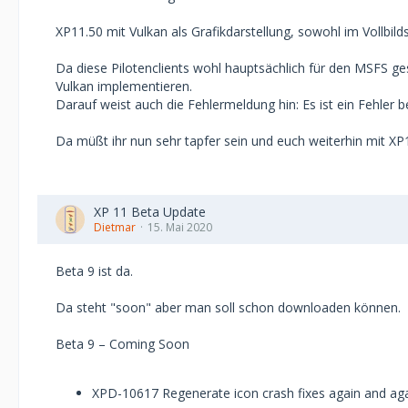
XP11.50 mit Vulkan als Grafikdarstellung, sowohl im Vollbil
Da diese Pilotenclients wohl hauptsächlich für den MSFS ges
Vulkan implementieren.
Darauf weist auch die Fehlermeldung hin: Es ist ein Fehler 
Da müßt ihr nun sehr tapfer sein und euch weiterhin mit XP1
XP 11 Beta Update
Dietmar
15. Mai 2020
Beta 9 ist da.
Da steht "soon" aber man soll schon downloaden können.
Beta 9 – Coming Soon
XPD-10617 Regenerate icon crash fixes again and aga