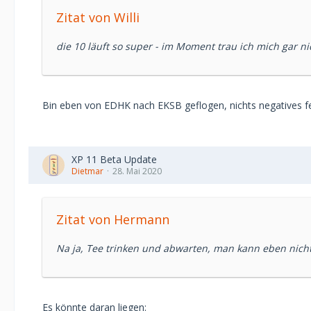
Zitat von Willi
die 10 läuft so super - im Moment trau ich mich gar ni
Bin eben von EDHK nach EKSB geflogen, nichts negatives fes
XP 11 Beta Update
Dietmar
28. Mai 2020
Zitat von Hermann
Na ja, Tee trinken und abwarten, man kann eben nicht
Es könnte daran liegen: