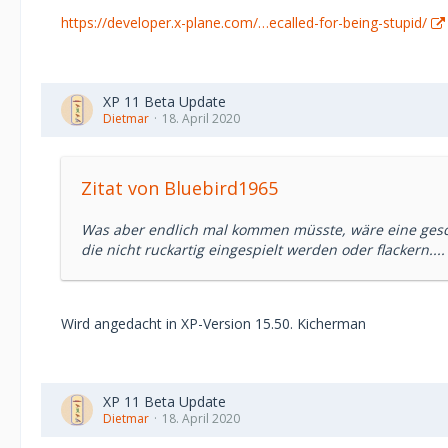
https://developer.x-plane.com/…ecalled-for-being-stupid/
XP 11 Beta Update
Dietmar
18. April 2020
Zitat von Bluebird1965
Was aber endlich mal kommen müsste, wäre eine gesc
die nicht ruckartig eingespielt werden oder flackern....
Wird angedacht in XP-Version 15.50. Kicherman
XP 11 Beta Update
Dietmar
18. April 2020