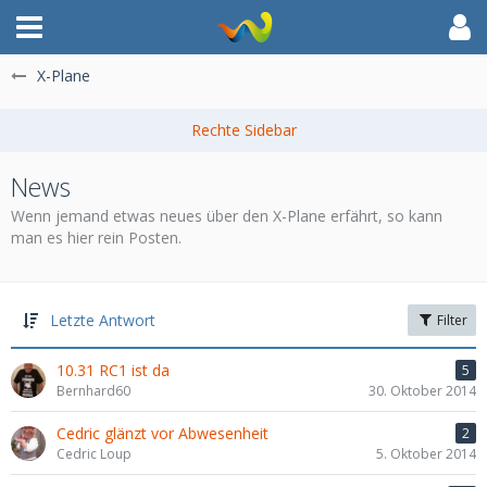
X-Plane
News
Wenn jemand etwas neues über den X-Plane erfährt, so kann
man es hier rein Posten.
Letzte Antwort
Filter
10.31 RC1 ist da
5
Bernhard60
30. Oktober 2014
Cedric glänzt vor Abwesenheit
2
Cedric Loup
5. Oktober 2014