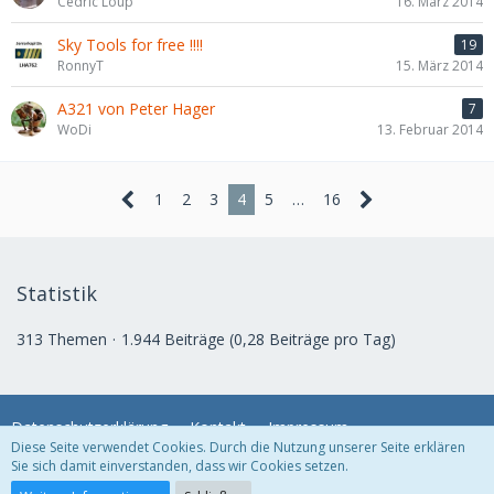
Cedric Loup
16. März 2014
Sky Tools for free !!!!
19
RonnyT
15. März 2014
A321 von Peter Hager
7
WoDi
13. Februar 2014
1
2
3
4
5
…
16
Statistik
313 Themen
1.944 Beiträge (0,28 Beiträge pro Tag)
Datenschutzerklärung
Kontakt
Impressum
Diese Seite verwendet Cookies. Durch die Nutzung unserer Seite erklären
Sie sich damit einverstanden, dass wir Cookies setzen.
Community-Software:
WoltLab Suite™ 5.2.10