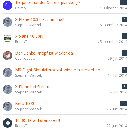
Trojaner auf der Seite x-plane.org?
11
Chimo
5. Oktober 2014
X-Plane 10.30 ist nun final!
4
Stephan Manzek
17. September 2014
X plane 10.30r1
6
RonnyT
11. September 2014
Der Danke Knopf ist wieder da.
1
Cedric Loup
29. Juli 2014
MS Flight Simulator X soll wieder auferstehen
2
Stephan Manzek
14. Juli 2014
X-Plane bei Steam
2
Stephan Manzek
8. Juli 2014
Beta 10.30
11
Stephan Manzek
26. Juni 2014
10.30 Beta 4 draussen !!
RonnyT
22. Juni 2014