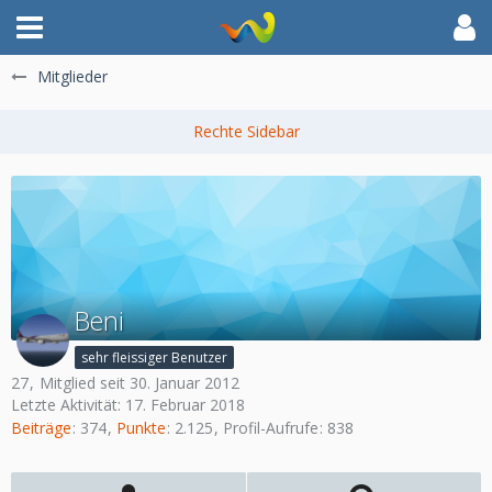
Mitglieder
Beni
sehr fleissiger Benutzer
27
Mitglied seit 30. Januar 2012
Letzte Aktivität:
17. Februar 2018
Beiträge
374
Punkte
2.125
Profil-Aufrufe
838