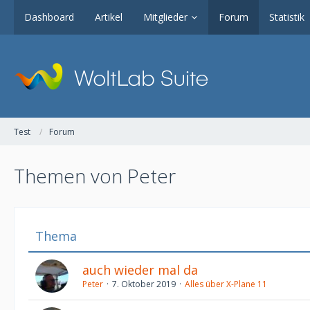
Dashboard
Artikel
Mitglieder
Forum
Statistik
Test
Forum
Themen von Peter
Thema
auch wieder mal da
Peter
7. Oktober 2019
Alles über X-Plane 11