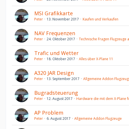
MSI Grafikkarte
Peter
13. November 2017
Kaufen und Verkaufen
NAV Frequenzen
Peter
24. Oktober 2017
Technische Fragen Flugzeuge 
Trafic und Wetter
Peter
18. Oktober 2017
Alles über X-Plane 11
A320 JAR Design
Peter
13. September 2017
Allgemeine Addon Flugzeug
Bugradsteuerung
Peter
12. August 2017
Hardware die mit dem X-Plane fu
AP Problem
Peter
6. August 2017
Allgemeine Addon Flugzeuge