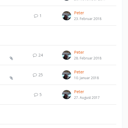
Peter
1
23. Februar 2018
Peter
24
28. Februar 2018
Peter
25
10. Januar 2018
Peter
5
27. August 2017