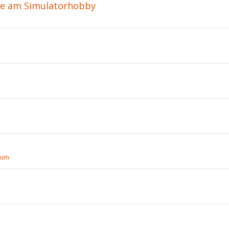
te am Simulatorhobby
rum