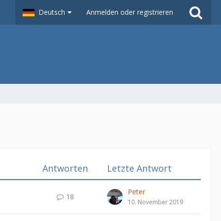
Deutsch
Anmelden oder registrieren
Antworten
Letzte Antwort
Peter
18
10. November 2019