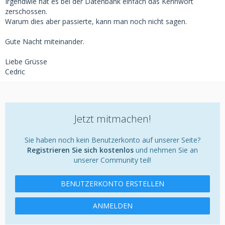
Irgendwie hat es bei der Datenbank einfach das Kennwort
zerschossen.
Warum dies aber passierte, kann man noch nicht sagen.
Gute Nacht miteinander.
Liebe Grüsse
Cedric
Jetzt mitmachen!
Sie haben noch kein Benutzerkonto auf unserer Seite?
Registrieren Sie sich kostenlos
und nehmen Sie an
unserer Community teil!
BENUTZERKONTO ERSTELLEN
ANMELDEN