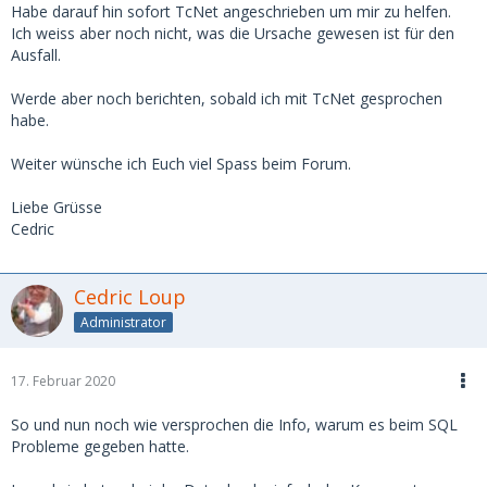
Habe darauf hin sofort TcNet angeschrieben um mir zu helfen.
Ich weiss aber noch nicht, was die Ursache gewesen ist für den
Ausfall.
Werde aber noch berichten, sobald ich mit TcNet gesprochen
habe.
Weiter wünsche ich Euch viel Spass beim Forum.
Liebe Grüsse
Cedric
Cedric Loup
Administrator
17. Februar 2020
So und nun noch wie versprochen die Info, warum es beim SQL
Probleme gegeben hatte.