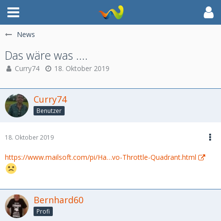
News
Das wäre was ....
Curry74
18. Oktober 2019
Curry74
Benutzer
18. Oktober 2019
https://www.mailsoft.com/pi/Ha…vo-Throttle-Quadrant.html
Bernhard60
Profi