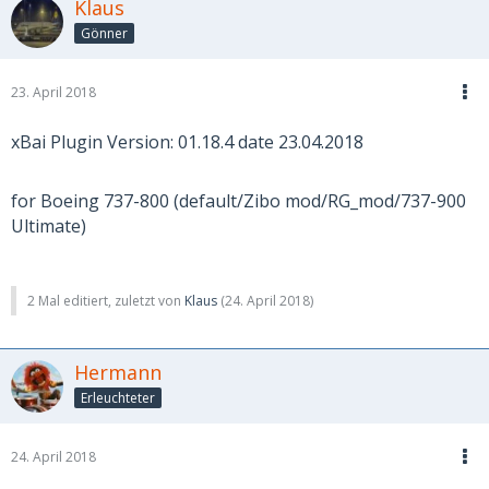
Klaus
Gönner
23. April 2018
xBai Plugin Version: 01.18.4 date 23.04.2018
for Boeing 737-800 (default/Zibo mod/RG_mod/737-900
Ultimate)
2 Mal editiert, zuletzt von
Klaus
(
24. April 2018
)
Hermann
Erleuchteter
24. April 2018