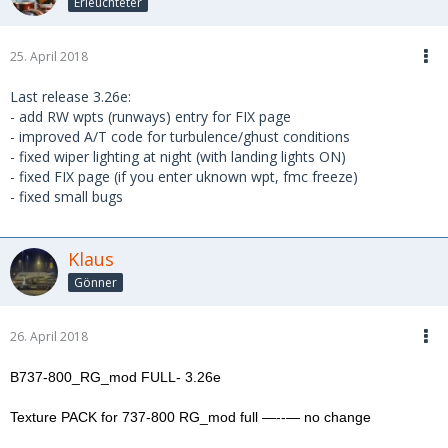
Erleuchteter
25. April 2018
Last release 3.26e:
- add RW wpts (runways) entry for FIX page
- improved A/T code for turbulence/ghust conditions
- fixed wiper lighting at night (with landing lights ON)
- fixed FIX page (if you enter uknown wpt, fmc freeze)
- fixed small bugs
Klaus
Gönner
26. April 2018
B737-800_RG_mod FULL- 3.26e
Texture PACK for 737-800 RG_mod full —--— no change