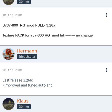
Gönner
18. April 2018
B737-800_RG_mod FULL- 3.26a
Texture PACK for 737-800 RG_mod full —--— no change
Hermann
Erleuchteter
20. April 2018
Last release 3.26b:
- improved and tuned autoland
Klaus
Gönner