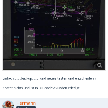
Einfach..........backup.......... und neues testen und entscheiden:)
Kostet nichts und ist in 30 :cool:Sekunden erledigt
Hermann