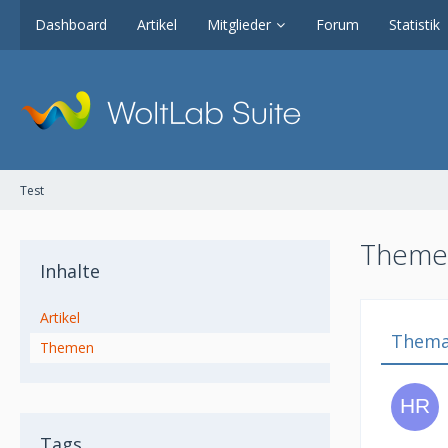
Dashboard
Artikel
Mitglieder
Forum
Statistik
Test
Themen
Inhalte
Artikel
Them
Themen
Tags