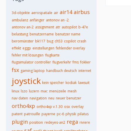
air14
airbus
3d-objekte
aerospatiale
air
ambulanz
anfänger
antonov an -2
antonov an-2
assignment
atr
autopilot
b-47e
belastung
benutzername
benutzer name
beromünster
bk117
bug
ch53
copilot
crash
effekt
eggp
einstellungen
fehlender overlay
fehler mit lösungen
flugkarte
flugsimulator controller
flugverkehr
fms
fokker
fsx
gaming laptop
handbuch deutsch
internet
joystick
kein speicher
kodiak
lawsuit
linux
lszo
luzern
mac
menüzeile
mesh
nav daten
navigation
neu
neuer benutzer
ortho4xp
ortho4xp v.1.30
osx
overlay
patent
patrouille
payerne
pc-6
physik
pilatus
plugin
rega
position
redeyes-an2
riviere
saf