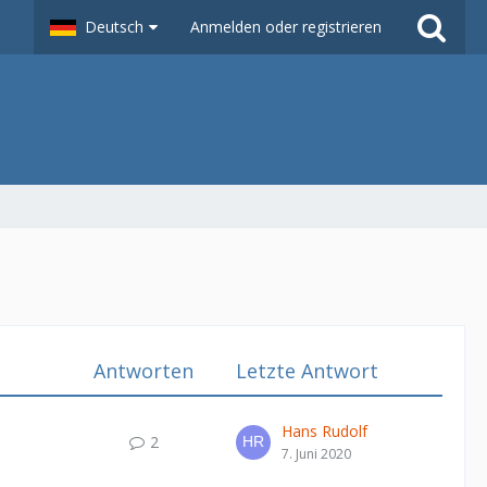
Deutsch
Anmelden oder registrieren
Antworten
Letzte Antwort
Hans Rudolf
2
7. Juni 2020