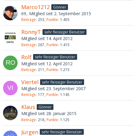
Marco1212
Gönner
69
Mitglied seit 2. September 2015
Beiträge
253
Punkte
1.455
RonnyT
sehr fleissiger Benutzer
Mitglied seit 14. April 2012
Beiträge
267
Punkte
1.415
Rolf
sehr fleissiger Benutzer
Mitglied seit 12. April 2012
Beiträge
211
Punkte
1.215
Viertel
sehr fleissiger Benutzer
Mitglied seit 23. September 2007
Beiträge
177
Punkte
1.145
Klaus
Gönner
Mitglied seit 28. Januar 2015
Beiträge
218
Punkte
1.125
Jürgen
sehr fleissiger Benutzer