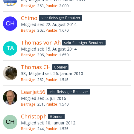
Beiträge
363
Punkte
2.000
Chimo
sehr fleissiger Benutzer
Mitglied seit 22. August 2014
Beiträge
302
Punkte
1.670
Thomas von Ah
sehr fleissiger Benutzer
Mitglied seit 15. August 2014
Beiträge
306
Punkte
1.650
Thomas CH
Gönner
38
Mitglied seit 26. Januar 2010
Beiträge
262
Punkte
1.545
Learjet56
sehr fleissiger Benutzer
Mitglied seit 5. Juli 2016
Beiträge
251
Punkte
1.540
Christoph
Gönner
Mitglied seit 10. Januar 2012
Beiträge
244
Punkte
1.535