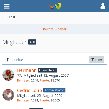
Test
Mitglieder
460
Punkte
Filter
Hermann
Erleuchteter
77
Mitglied seit 12. August 2007
Beiträge
6.249
Punkte
38.570
Cedric Loup
Administrator
Mitglied seit 25. August 2020
Beiträge
4.594
Punkte
26.005