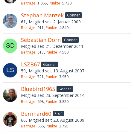
Beiträge
1.068
Punkte
5.730
Stephan Manzek
Gönner
61
Mitglied seit 2. Januar 2009
Beiträge
911
Punkte
4.840
Sebastian Dorn
Gönner
Mitglied seit 21. Dezember 2011
Beiträge
813
Punkte
4.580
LSZB67
Gönner
59
Mitglied seit 13. August 2007
Beiträge
721
Punkte
3.950
Bluebird1965
Gönner
Mitglied seit 23. September 2014
Beiträge
698
Punkte
3.820
Bernhard60
Profi
66
Mitglied seit 23. August 2009
Beiträge
686
Punkte
3.795