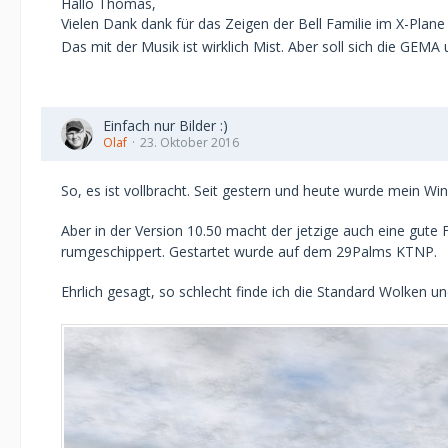
Hallo Thomas,
Vielen Dank dank für das Zeigen der Bell Familie im X-Plan
Das mit der Musik ist wirklich Mist. Aber soll sich die GEM
Einfach nur Bilder :)
Olaf
23. Oktober 2016
So, es ist vollbracht. Seit gestern und heute wurde mein W
Aber in der Version 10.50 macht der jetzige auch eine gute 
rumgeschippert. Gestartet wurde auf dem 29Palms KTNP.
Ehrlich gesagt, so schlecht finde ich die Standard Wolken u