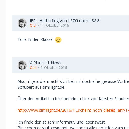
IFR - Herbstflug von LSZG nach LSGG
Olaf
11. Oktober 2016
Tolle Bilder. Klasse.
X-Plane 11 News
Olaf
9. Oktober 2016
Also, irgendwie macht sich bei mir doch eine gewisse Vorf
Schubert auf simFlight.de.
Über den Artikel bin ich über einen Link von Karsten Schube
http://www.simflight.de/2016/1…scheint-noch-dieses-jahr/
Ich finde der ist sehr informativ und lesenswert.
Bin schon darauf gespannt, was noch alles an Infos zum n