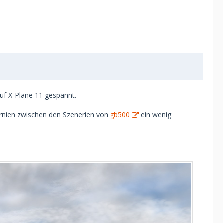
auf X-Plane 11 gespannt.
fornien zwischen den Szenerien von
gb500
ein wenig