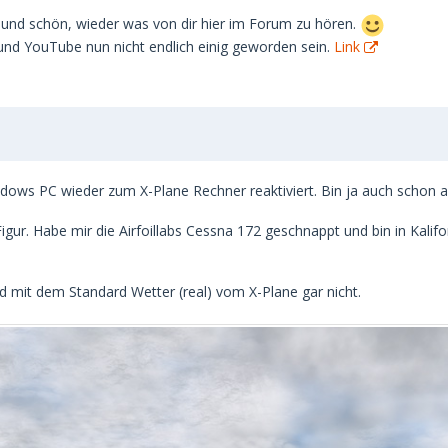
e und schön, wieder was von dir hier im Forum zu hören.
A und YouTube nun nicht endlich einig geworden sein.
Link
indows PC wieder zum X-Plane Rechner reaktiviert. Bin ja auch schon 
Figur. Habe mir die Airfoillabs Cessna 172 geschnappt und bin in Kali
nd mit dem Standard Wetter (real) vom X-Plane gar nicht.