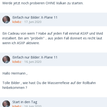
Werde jetzt noch probieren OHNE Vulkan zu starten.
Einfach nur Bilder: X-Plane 11
kdwbz
17. Juni 2020
Ein Cadeau von wem ? Habe auf jeden Fall einmal ASXP und Vivid
installiert. Bin am "pröbeln" .. aus jeden Fall donnert es recht laut
wenn ich ASXP aktiviere.
Einfach nur Bilder: X-Plane 11
kdwbz
16. Juni 2020
Hallo Hermann ,
Tolle Bilder , wie hast Du die Wasserreflexe auf der Rollbahn
hinbekommen ?
Start in den Tag
kdwbz
16. Juni 2020