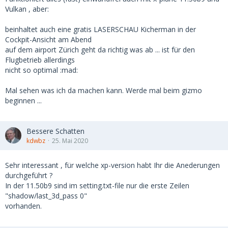
Vulkan , aber:
beinhaltet auch eine gratis LASERSCHAU Kicherman in der
Cockpit-Ansicht am Abend
auf dem airport Zürich geht da richtig was ab ... ist für den
Flugbetrieb allerdings
nicht so optimal :mad:
Mal sehen was ich da machen kann. Werde mal beim gizmo
beginnen ...
Bessere Schatten
kdwbz
25. Mai 2020
Sehr interessant , für welche xp-version habt Ihr die Anederungen
durchgeführt ?
In der 11.50b9 sind im setting.txt-file nur die erste Zeilen
"shadow/last_3d_pass 0"
vorhanden.