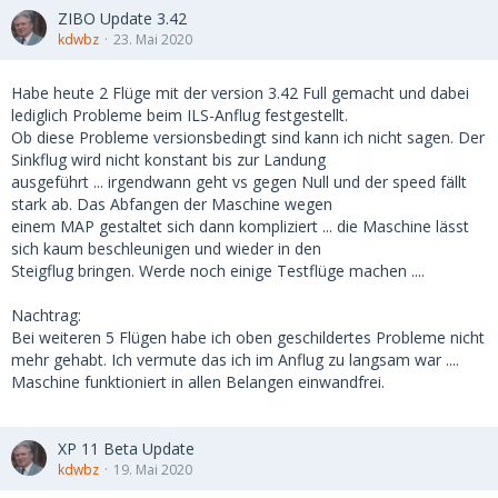
ZIBO Update 3.42
kdwbz
23. Mai 2020
Habe heute 2 Flüge mit der version 3.42 Full gemacht und dabei
lediglich Probleme beim ILS-Anflug festgestellt.
Ob diese Probleme versionsbedingt sind kann ich nicht sagen. Der
Sinkflug wird nicht konstant bis zur Landung
ausgeführt ... irgendwann geht vs gegen Null und der speed fällt
stark ab. Das Abfangen der Maschine wegen
einem MAP gestaltet sich dann kompliziert ... die Maschine lässt
sich kaum beschleunigen und wieder in den
Steigflug bringen. Werde noch einige Testflüge machen ....
Nachtrag:
Bei weiteren 5 Flügen habe ich oben geschildertes Probleme nicht
mehr gehabt. Ich vermute das ich im Anflug zu langsam war ....
Maschine funktioniert in allen Belangen einwandfrei.
XP 11 Beta Update
kdwbz
19. Mai 2020