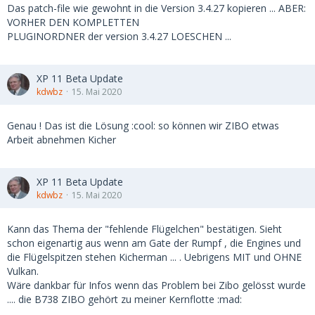
Das patch-file wie gewohnt in die Version 3.4.27 kopieren ... ABER:
VORHER DEN KOMPLETTEN
PLUGINORDNER der version 3.4.27 LOESCHEN ...
XP 11 Beta Update
kdwbz
15. Mai 2020
Genau ! Das ist die Lösung :cool: so können wir ZIBO etwas
Arbeit abnehmen Kicher
XP 11 Beta Update
kdwbz
15. Mai 2020
Kann das Thema der "fehlende Flügelchen" bestätigen. Sieht
schon eigenartig aus wenn am Gate der Rumpf , die Engines und
die Flügelspitzen stehen Kicherman ... . Uebrigens MIT und OHNE
Vulkan.
Wäre dankbar für Infos wenn das Problem bei Zibo gelösst wurde
.... die B738 ZIBO gehört zu meiner Kernflotte :mad: