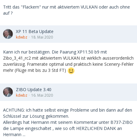
Tritt das "Flackern" nur mit aktiviertem VULKAN oder auch ohne
auf ?
XP 11 Beta Update
kdwbz
18. Mai 2020
Kann ich nur bestätigen. Die Paarung XP11.50 b9 mit
Zibo_3_41_rc2 mit aktiviertem VULKAN ist wirklich ausserordenlich
zuverlässig. Framerate optimal und praktisch keine Scenery-Fehler
mehr (Flüge mit bis zu 3 Std FT)
ZIBO Update 3.40
kdwbz
16. Mai 2020
ACHTUNG: ich hatte selbst einige Probleme und bin dann auf den
Schlüssel zur Lösung gekommen.
Allerdings hat Hermann mit seinem Kommentar unter B737-ZIBO
die Lampe eingeschaltet , wie so oft HERZLICHEN DANK an
Hermann ...