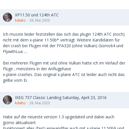
XP11.50 und 124th ATC
kdwbz
28. Mai 2020
Ich musste leider feststellen das sich das plugin 124th ATC (noch)
nicht mit dem x-plane 11.50b* verträgt. Weitere Kandidaten für
den crash bei Flügen mit der FFA320 (ohne Vulkan) Gismo64 und
FlywithLua ....
Bei mehreren Flügen mit und ohne Vulkan hatte ich im Verlauf der
Flüge , meisstens in der Anflugphase
x-plane-crashes. Das original x-plane ATC ist leider auch nicht das
gelbe vom Ei.
IXEG 737 Classic Landing Saturday, April 23, 2016
kdwbz
28. Mai 2020
Habe auf die neueste version 1.3 upgedated und dabei auch
gizmo aktualisiert.
Funktioniert alles (fast) einwandfrei auch mit x-plane 11.50b9 und