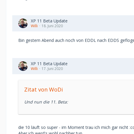
XP 11 Beta Update
Willi
18. Juni 2020
Bin gestern Abend auch noch von EDDL nach EDDS gefloge
XP 11 Beta Update
Willi
17. Juni 2020
Zitat von WoDi
Und nun die 11. Beta:
die 10 läuft so super - im Moment trau ich mich gar nicht :c
Aber ich werd's wohl nachher tun.