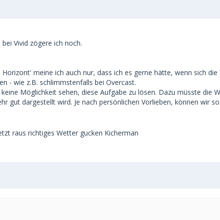
 bei Vivid zögere ich noch.
m Horizont' meine ich auch nur, dass ich es gerne hätte, wenn sich di
n - wie z.B. schlimmstenfalls bei Overcast.
 keine Möglichkeit sehen, diese Aufgabe zu lösen. Dazu müsste die W
ehr gut dargestellt wird. Je nach persönlichen Vorlieben, können wir 
jetzt raus richtiges Wetter gucken Kicherman