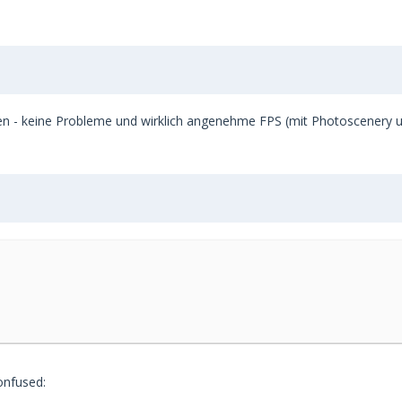
n - keine Probleme und wirklich angenehme FPS (mit Photoscenery 
onfused: