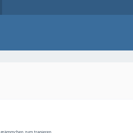
rogrämmchen zum tranieren.