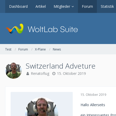
Dashboard
Artikel
Mitglieder
Forum
Statistik
Test
Forum
X-Plane
News
Switzerland Adveture
Renatoflug
15. Oktober 2019
15. Oktober 2019
Hallo Allerseits
ein Interessantes P