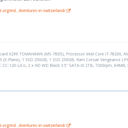
ne.org/ind…dventures-in-switzerland/
Board X299 TOMAHAWK (MS-7B05), Processor Intel Core i7-7820X, N
B (X-Plane), 1 SSD 250GB, 1 SSD 250GB, Ram Corsair Vengeance L
-CC-120-LiCo, 2 x HD WD Black 3.5" SATA-III 2TB, 7200rpm, 64MB
ne.org/ind…dventures-in-switzerland/