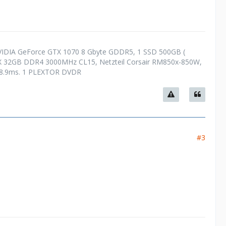
VIDIA GeForce GTX 1070 8 Gbyte GDDR5, 1 SSD 500GB (
PX 32GB DDR4 3000MHz CL15, Netzteil Corsair RM850x-850W,
, 8.9ms. 1 PLEXTOR DVDR
#3