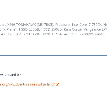
Board X299 TOMAHAWK (MS-7B05), Processor Intel Core i7-7820X, N
B (X-Plane), 1 SSD 250GB, 1 SSD 250GB, Ram Corsair Vengeance L
-CC-120-LiCo, 2 x HD WD Black 3.5" SATA-III 2TB, 7200rpm, 64MB
Switzerland 0.4
ne.org/ind…dventures-in-switzerland/