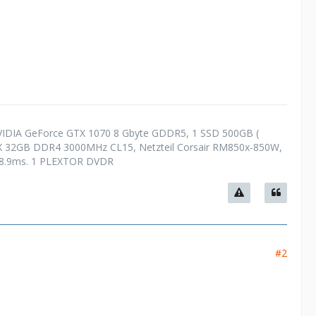
VIDIA GeForce GTX 1070 8 Gbyte GDDR5, 1 SSD 500GB (
PX 32GB DDR4 3000MHz CL15, Netzteil Corsair RM850x-850W,
, 8.9ms. 1 PLEXTOR DVDR
#2