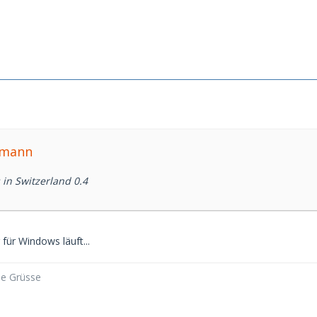
rmann
 in Switzerland 0.4
für Windows läuft...
be Grüsse